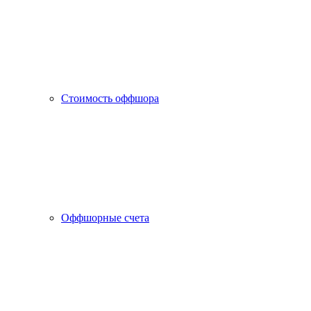
Стоимость оффшора
Оффшорные счета