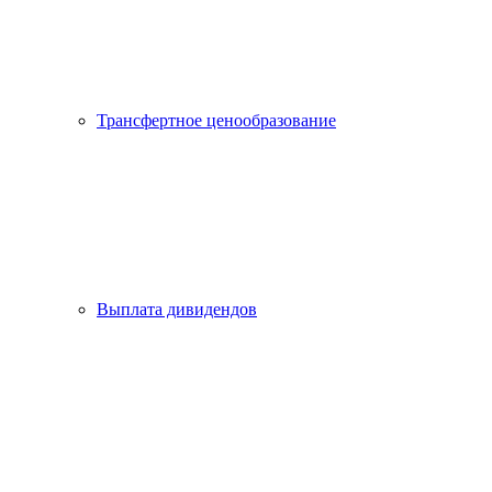
Трансфертное ценообразование
Выплата дивидендов