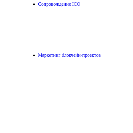
Сопровождение ICO
Маркетинг блокчейн-проектов