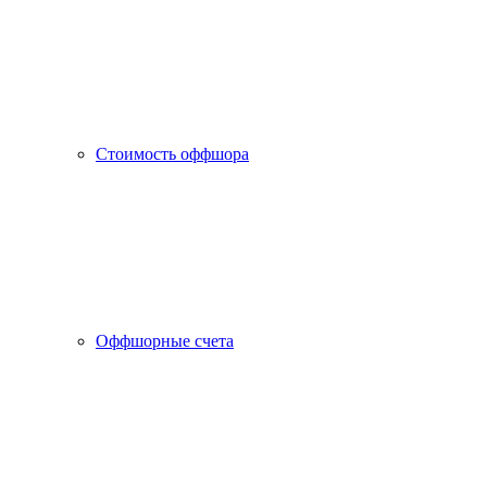
Стоимость оффшора
Оффшорные счета