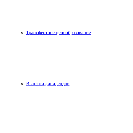
Трансфертное ценообразование
Выплата дивидендов