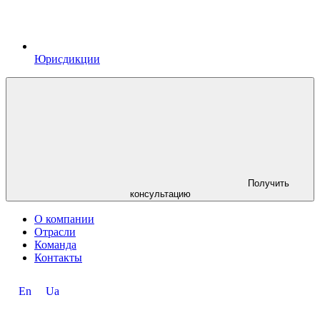
Юрисдикции
Получить
консультацию
О компании
Отрасли
Команда
Контакты
En
Ua