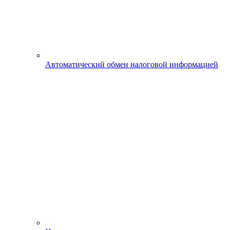
Автоматический обмен налоговой информацией