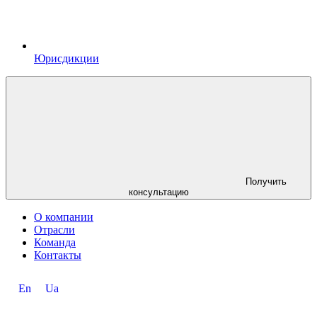
Юрисдикции
Получить
консультацию
О компании
Отрасли
Команда
Контакты
En
Ua