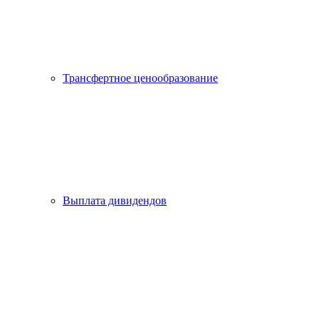
Трансфертное ценообразование
Выплата дивидендов