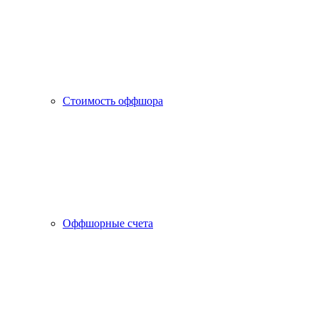
Стоимость оффшора
Оффшорные счета