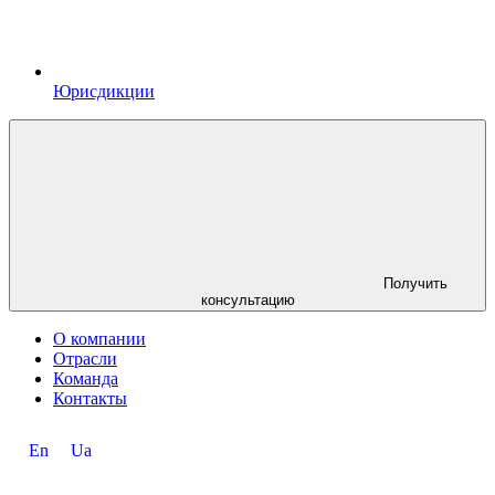
Юрисдикции
Получить
консультацию
О компании
Отрасли
Команда
Контакты
En
Ua