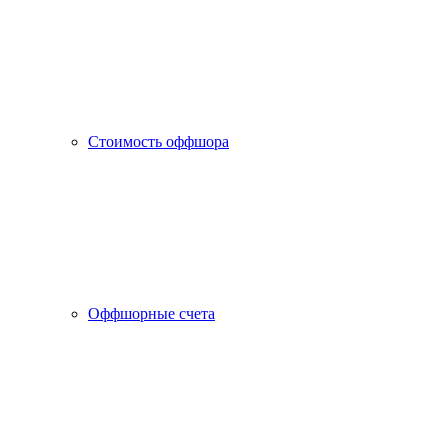
Стоимость оффшора
Оффшорные счета