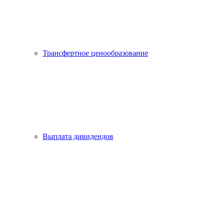
Трансфертное ценообразование
Выплата дивидендов