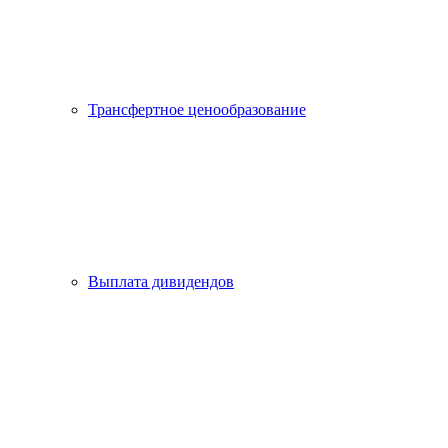
Трансфертное ценообразование
Выплата дивидендов