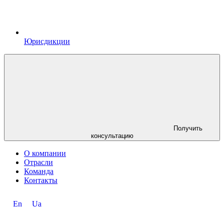
Юрисдикции
Получить
консультацию
О компании
Отрасли
Команда
Контакты
En
Ua