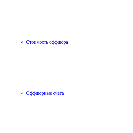
Стоимость оффшора
Оффшорные счета