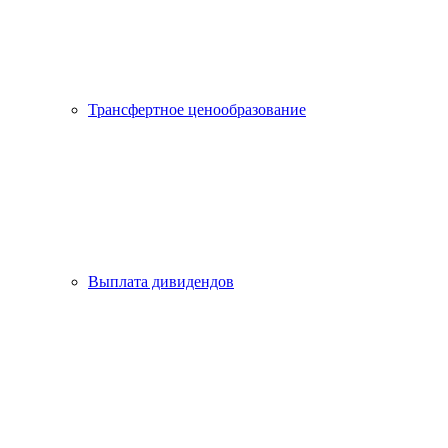
Трансфертное ценообразование
Выплата дивидендов