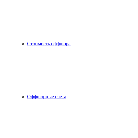
Стоимость оффшора
Оффшорные счета