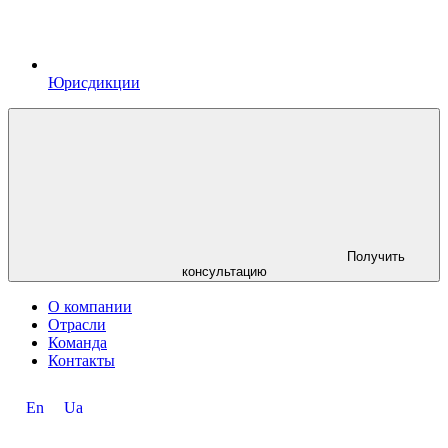
Юрисдикции
Получить
консультацию
О компании
Отрасли
Команда
Контакты
En
Ua