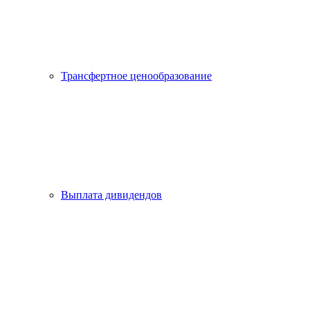
Трансфертное ценообразование
Выплата дивидендов