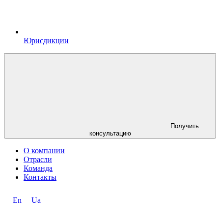
Юрисдикции
Получить
консультацию
О компании
Отрасли
Команда
Контакты
En
Ua