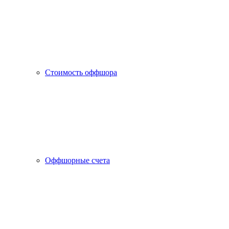
Стоимость оффшора
Оффшорные счета