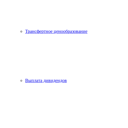
Трансфертное ценообразование
Выплата дивидендов