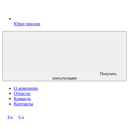
Юрисдикции
Получить
консультацию
О компании
Отрасли
Команда
Контакты
En
Ua