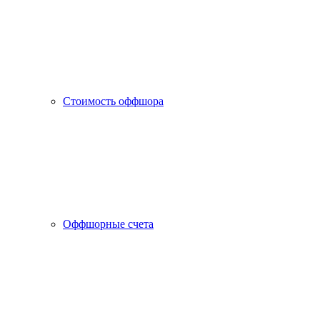
Стоимость оффшора
Оффшорные счета