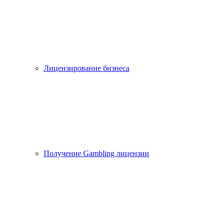
Лицензирование бизнеса
Получение Gambling лицензии