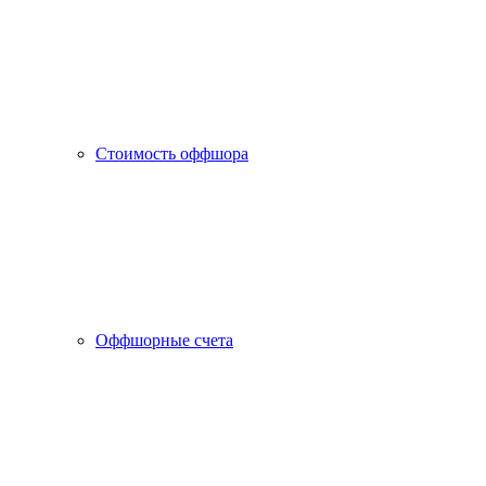
Стоимость оффшора
Оффшорные счета