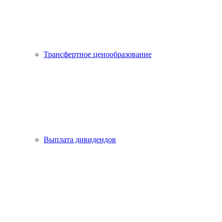
Трансфертное ценообразование
Выплата дивидендов