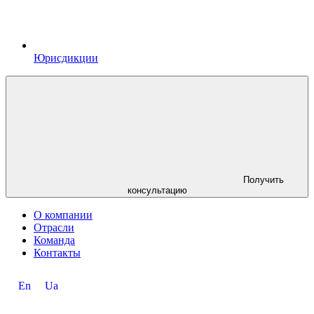
Юрисдикции
Получить
консультацию
О компании
Отрасли
Команда
Контакты
En
Ua