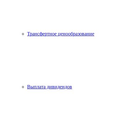
Трансфертное ценообразование
Выплата дивидендов