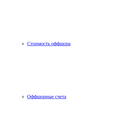
Стоимость оффшора
Оффшорные счета