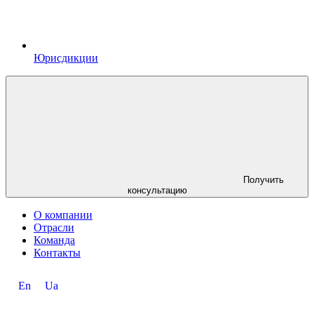
Юрисдикции
Получить
консультацию
О компании
Отрасли
Команда
Контакты
En
Ua