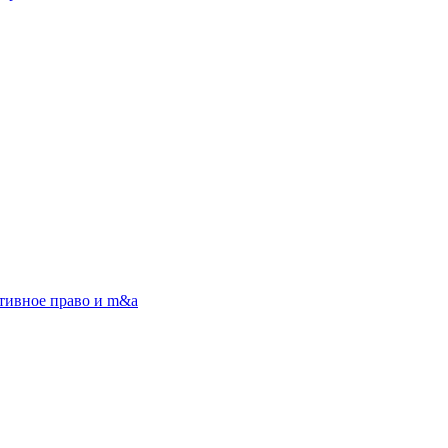
тивное право и m&a