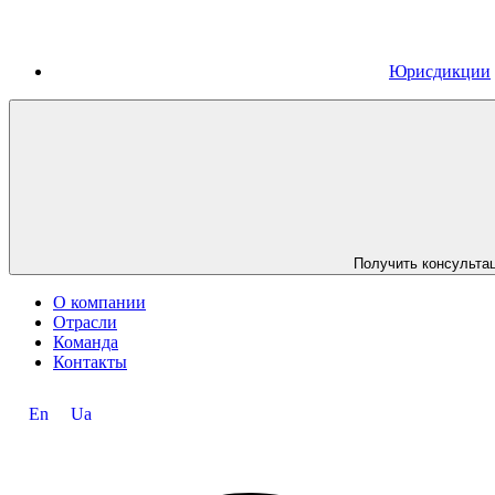
Юрисдикции
Получить консульта
О компании
Отрасли
Команда
Контакты
En
Ua