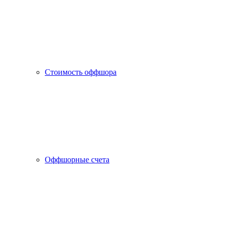
Стоимость оффшора
Оффшорные счета