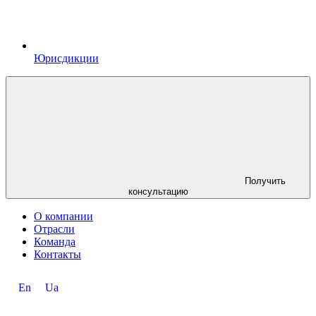
Юрисдикции
Получить
консультацию
О компании
Отрасли
Команда
Контакты
En
Ua