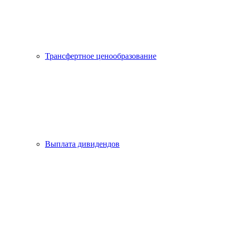
Трансфертное ценообразование
Выплата дивидендов