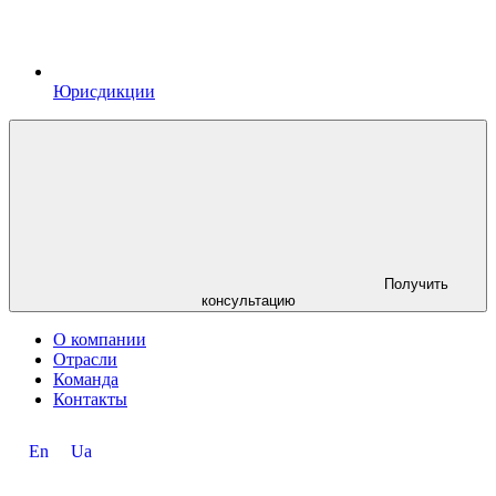
Юрисдикции
Получить
консультацию
О компании
Отрасли
Команда
Контакты
En
Ua