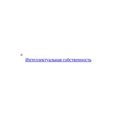
Интеллектуальная собственность