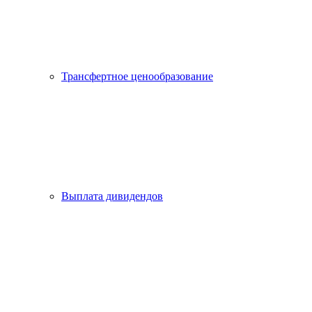
Трансфертное ценообразование
Выплата дивидендов