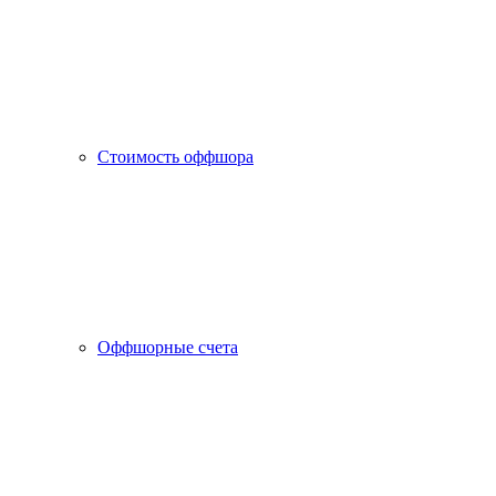
Стоимость оффшора
Оффшорные счета