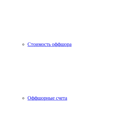
Стоимость оффшора
Оффшорные счета