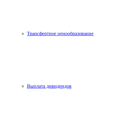
Трансфертное ценообразование
Выплата дивидендов