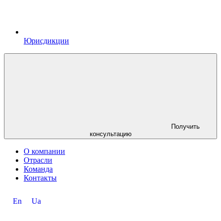
Юрисдикции
Получить
консультацию
О компании
Отрасли
Команда
Контакты
En
Ua