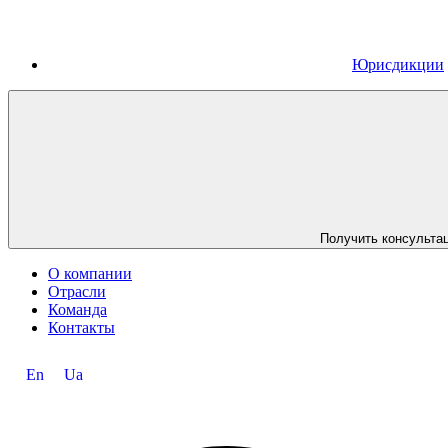
Юрисдикции
Получить консульта
О компании
Отрасли
Команда
Контакты
En
Ua