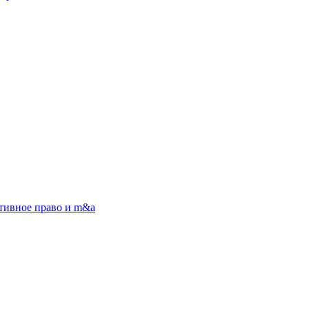
тивное право и m&a