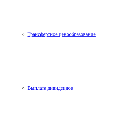
Трансфертное ценообразование
Выплата дивидендов