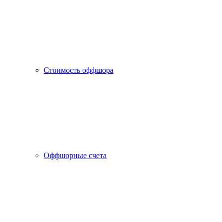
Стоимость оффшора
Оффшорные счета