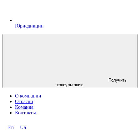
Юрисдикции
Получить
консультацию
О компании
Отрасли
Команда
Контакты
En
Ua